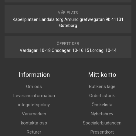
VÅR PLATS
Kapellplatsen Landala torg Amund grefwegatan 9b 41131
Göteborg
ÖPPETTIDER
Vardagar: 10-18 Onsdagar: 10-16:15 Lördag: 10-14
Information
Mitt konto
Om oss
Butikens läge
Leveransinformation
Orderhistorik
integritetspolicy
Önskelista
Varumärken
Nyhetsbrev
kontakta oss
Specialerbjudanden
Returer
Presentkort