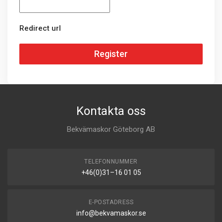
Redirect url
Register
Kontakta oss
Bekvämaskor Göteborg AB
TELEFONNUMMER
+46(0)31–16 01 05
E-POSTADRESS
info@bekvamaskor.se