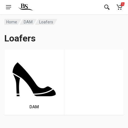
0
Home
DAM
Loafers
Loafers
DAM