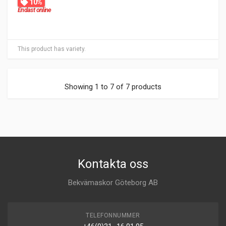
10%
Endast online
This product has variety.
Showing 1 to 7 of 7 products
Kontakta oss
Bekvämaskor Göteborg AB
TELEFONNUMMER