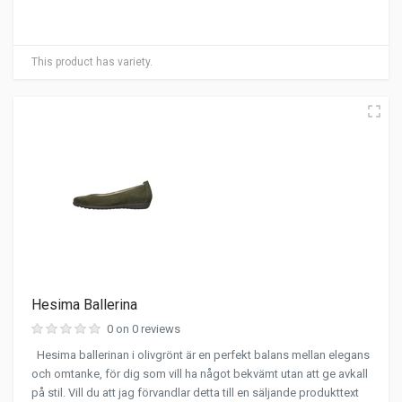
This product has variety.
Hesima Ballerina
0 on 0 reviews
Hesima ballerinan i olivgrönt är en perfekt balans mellan elegans
och omtanke, för dig som vill ha något bekvämt utan att ge avkall
på stil. Vill du att jag förvandlar detta till en säljande produkttext