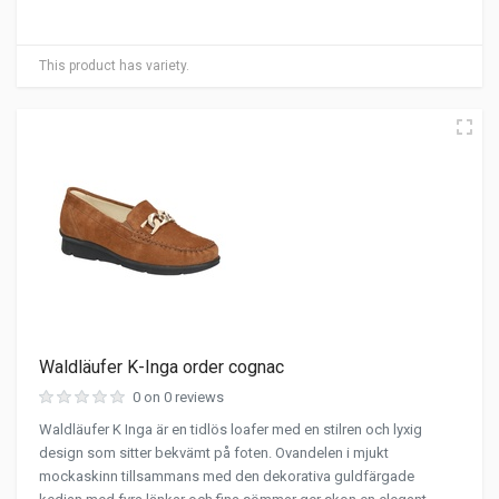
This product has variety.
Waldläufer K-Inga order cognac
0 on 0 reviews
Waldläufer K Inga är en tidlös loafer med en stilren och lyxig
design som sitter bekvämt på foten. Ovandelen i mjukt
mockaskinn tillsammans med den dekorativa guldfärgade