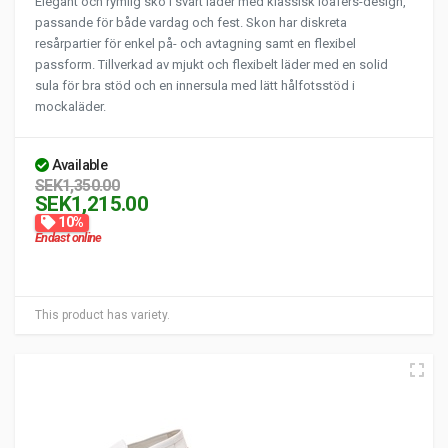
Elegant och rymlig sko i svart läder med klassisk loafers-design,
passande för både vardag och fest. Skon har diskreta
resårpartier för enkel på- och avtagning samt en flexibel
passform. Tillverkad av mjukt och flexibelt läder med en solid
sula för bra stöd och en innersula med lätt hålfotsstöd i
mockaläder.
Available
SEK1,350.00
SEK1,215.00
10%
Endast online
This product has variety.