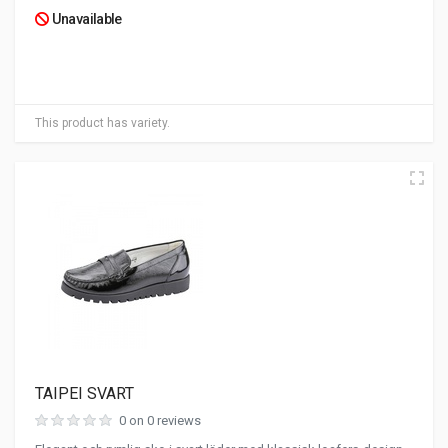
Unavailable
This product has variety.
TAIPEI SVART
0 on 0 reviews