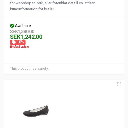
för webshopsrubrik, eller förenklar det till en lättläst
kundinformation för butik?
Available
SEK1,380.00
SEK1,242.00
10%
Endast online
This product has variety.