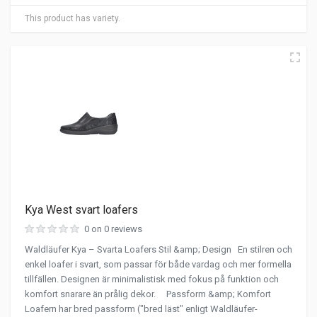
This product has variety.
Kya West svart loafers
0 on 0 reviews
Waldläufer Kya – Svarta Loafers Stil &amp; Design En stilren och
enkel loafer i svart, som passar för både vardag och mer formella
tillfällen. Designen är minimalistisk med fokus på funktion och
komfort snarare än prålig dekor. Passform &amp; Komfort
Loafern har bred passform ("bred läst" enligt Waldläufer-