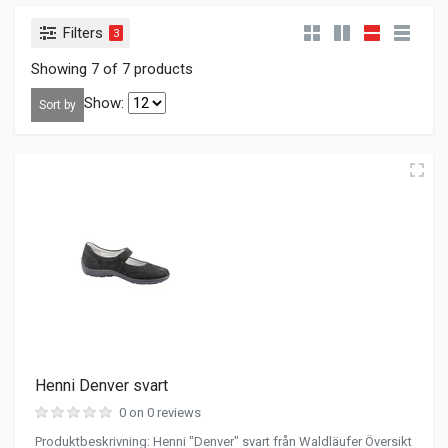
Filters
3
Showing 7 of 7 products
Show:
Sort by
Henni Denver svart
0 on 0 reviews
Produktbeskrivning: Henni "Denver" svart från Waldläufer Översikt