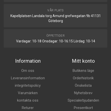
VÅR PLATS
Kapellplatsen Landala torg Amund grefwegatan 9b 41131
Göteborg
ÖPPETTIDER
Vardagar: 10-18 Onsdagar: 10-16:15 Lördag: 10-14
Information
Mitt konto
Om oss
Butikens läge
Leveransinformation
Orderhistorik
integritetspolicy
Önskelista
Varumärken
Nyhetsbrev
kontakta oss
Specialerbjudanden
Returer
Presentkort