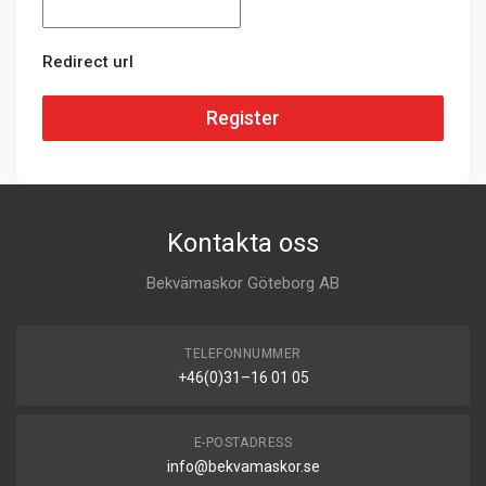
Redirect url
Register
Kontakta oss
Bekvämaskor Göteborg AB
TELEFONNUMMER
+46(0)31–16 01 05
E-POSTADRESS
info@bekvamaskor.se