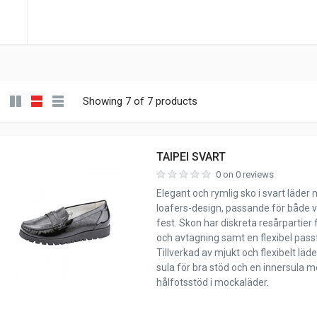
Showing 7 of 7 products
TAIPEI SVART
0 on 0 reviews
Elegant och rymlig sko i svart läder
loafers-design, passande för både 
fest. Skon har diskreta resårpartier 
och avtagning samt en flexibel pas
Tillverkad av mjukt och flexibelt läd
sula för bra stöd och en innersula m
hålfotsstöd i mockaläder.