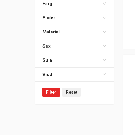
Färg
Foder
Material
Sex
Sula
Vidd
Filter
Reset