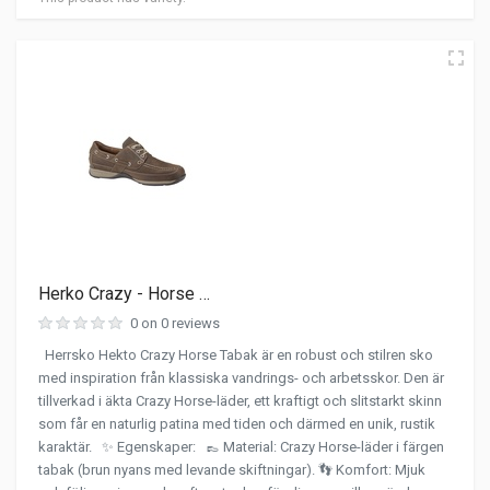
Herko Crazy - Horse …
0 on 0 reviews
Herrsko Hekto Crazy Horse Tabak är en robust och stilren sko
med inspiration från klassiska vandrings- och arbetsskor. Den är
tillverkad i äkta Crazy Horse-läder, ett kraftigt och slitstarkt skinn
som får en naturlig patina med tiden och därmed en unik, rustik
karaktär. ✨ Egenskaper: 👞 Material: Crazy Horse-läder i färgen
tabak (brun nyans med levande skiftningar). 👣 Komfort: Mjuk