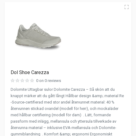
Dol Shoe Carezza
0 on 0 reviews
Dolomite Uttagbar sulor Dolomite Carezza – Så skön att du
knappt märker att du gått långt Hållbar design &amp; material Re
-Source-certifierad med stor andel återvunnet material: 40 %
återvunnen stickad ovandel (modell för herr), och mockaläder
med hållbar certifiering (modell för dam) . Lätt, formande
passform med inlägg, mellansula och yttersula tillverkade av
återvunna material – inklusive EVA-mellansula och Dolomite-
gummiblandning . Komfort &amp; ergonomi Ergonomiskt