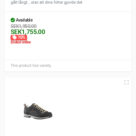
gått långt… utan att dina fötter gjorde det.
Available
SEK1,950.00
SEK1,755.00
10%
Endast online
This product has variety.