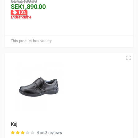
SEK2,100.00
SEK1,890.00
10%
Endast online
This product has variety.
Kaj
4 on 3 reviews