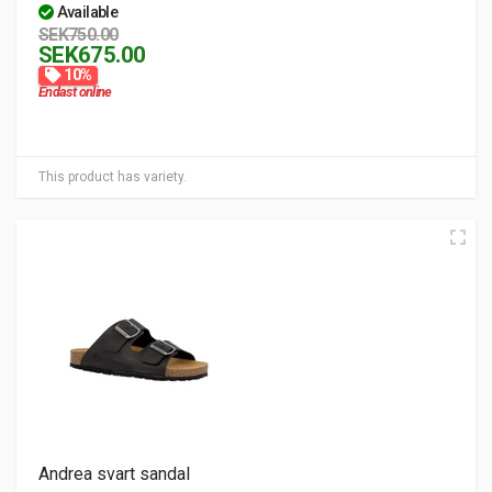
Available
SEK750.00
SEK675.00
10%
Endast online
This product has variety.
Andrea svart sandal