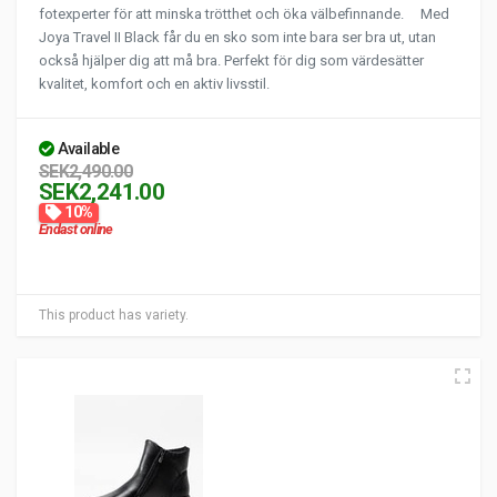
fotexperter för att minska trötthet och öka välbefinnande. Med
Joya Travel II Black får du en sko som inte bara ser bra ut, utan
också hjälper dig att må bra. Perfekt för dig som värdesätter
kvalitet, komfort och en aktiv livsstil.
Available
SEK2,490.00
SEK2,241.00
10%
Endast online
This product has variety.