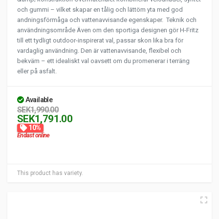
och gummi – vilket skapar en tålig och lättöm yta med god
andningsförmåga och vattenavvisande egenskaper. Teknik och
användningsområde Även om den sportiga designen gör H-Fritz
till ett tydligt outdoor-inspirerat val, passar skon lika bra för
vardaglig användning. Den är vattenavvisande, flexibel och
bekväm – ett idealiskt val oavsett om du promenerar i terräng
eller på asfalt.
Available
SEK1,990.00
SEK1,791.00
10%
Endast online
This product has variety.