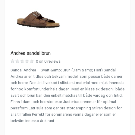
Andrea sandal brun
0 on 0 reviews
Sandal Andrea – Svart &amp; Brun (Dam &amp; Herr) Sandal
Andrea är en tidlös och bekväm modell som passar både damer
och herrar. Den är tillverkad i slitstarkt material med mjuk innersula
för hög komfort under hela dagen. Med en klassisk design i både
svart och brun kan den enkelt matchas till både vardag och fritid.
Finns i dam- och herrstorlekar Justerbara remmar för optimal
passform Lätt sula som ger bra stötdämpning Stilren design för
alla tillfällen Perfekt för sommarens varma dagar eller som en
bekväm innesko året runt.