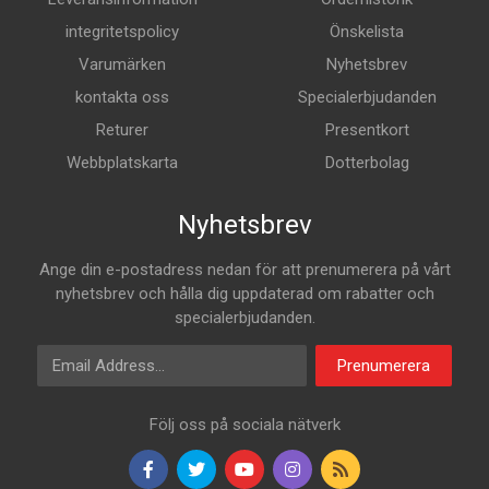
integritetspolicy
Önskelista
Varumärken
Nyhetsbrev
kontakta oss
Specialerbjudanden
Returer
Presentkort
Webbplatskarta
Dotterbolag
Nyhetsbrev
Ange din e-postadress nedan för att prenumerera på vårt
nyhetsbrev och hålla dig uppdaterad om rabatter och
specialerbjudanden.
E-postadress
Prenumerera
Följ oss på sociala nätverk