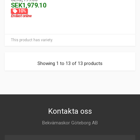
SEK1,979.10
10%
Endast online
This product has variety.
Showing 1 to 13 of 13 products
Kontakta oss
Bekvämaskor Göteborg AB