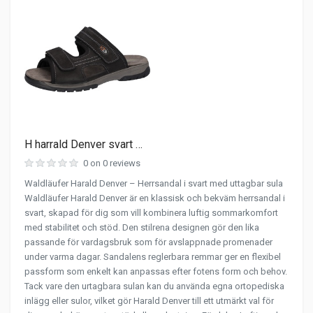
H harrald Denver svart …
0 on 0 reviews
Waldläufer Harald Denver – Herrsandal i svart med uttagbar sula
Waldläufer Harald Denver är en klassisk och bekväm herrsandal i
svart, skapad för dig som vill kombinera luftig sommarkomfort
med stabilitet och stöd. Den stilrena designen gör den lika
passande för vardagsbruk som för avslappnade promenader
under varma dagar. Sandalens reglerbara remmar ger en flexibel
passform som enkelt kan anpassas efter fotens form och behov.
Tack vare den urtagbara sulan kan du använda egna ortopediska
inlägg eller sulor, vilket gör Harald Denver till ett utmärkt val för