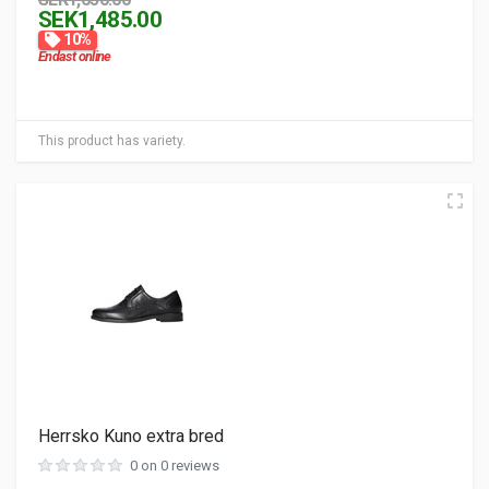
SEK1,485.00
10%
Endast online
This product has variety.
Herrsko Kuno extra bred
0 on 0 reviews