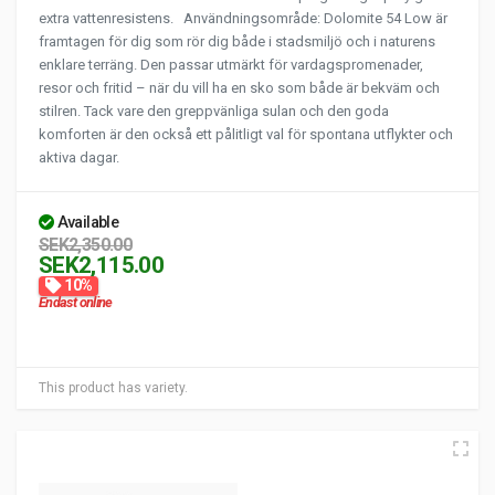
extra vattenresistens. Användningsområde: Dolomite 54 Low är
framtagen för dig som rör dig både i stadsmiljö och i naturens
enklare terräng. Den passar utmärkt för vardagspromenader,
resor och fritid – när du vill ha en sko som både är bekväm och
stilren. Tack vare den greppvänliga sulan och den goda
komforten är den också ett pålitligt val för spontana utflykter och
aktiva dagar.
Available
SEK2,350.00
SEK2,115.00
10%
Endast online
This product has variety.